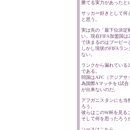
勝てる実力があったと
サッカー好きとして何
と思う。
実は先の「最下位決定
い。現在FIFA加盟国は2
で決まるのはブービー
しかし現状のFIFAラ
ない。
ランクから漏れている2
である。
同国はAFC（アジア
為国際Aマッチを1試
が出来ないのだ。
アフガニスタンにも当
ろう。
彼らはこのW杯を見る
そして何を思ったろう
ソースはこちら。