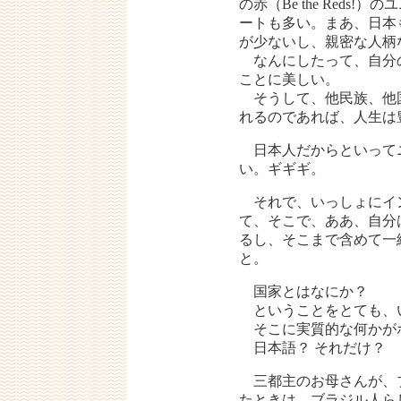
の赤（Be the Reds
ートも多い。まあ、日本
が少ないし、親密な人柄
なんにしたって、自分
ことに美しい。
そうして、他民族、他
れるのであれば、人生は
日本人だからといって
い。ギギギ。
それで、いっしょにイ
て、そこで、ああ、自分
るし、そこまで含めて一
と。
国家とはなにか？
ということをとても、
そこに実質的な何かが
日本語？ それだけ？
三都主のお母さんが、
たときは、ブラジル人ら