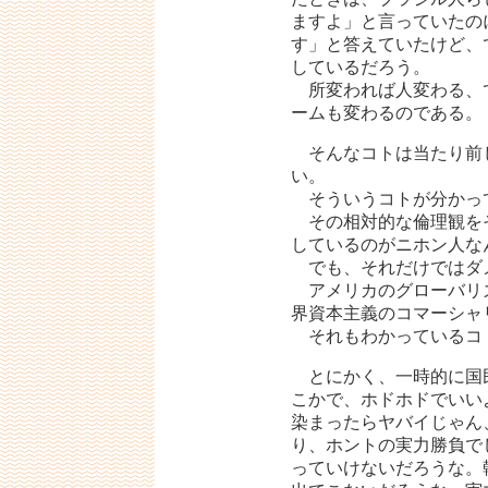
ますよ」と言っていたの
す」と答えていたけど、
しているだろう。
所変われば人変わる、
ームも変わるのである。
そんなコトは当たり前
い。
そういうコトが分かっ
その相対的な倫理観を
しているのがニホン人な
でも、それだけではダ
アメリカのグローバリ
界資本主義のコマーシャ
それもわかっているコ
とにかく、一時的に国
こかで、ホドホドでいい
染まったらヤバイじゃん
り、ホントの実力勝負で
っていけないだろうな。