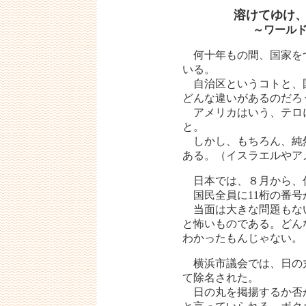
溶けてゆけ、
～ワール
何十年もの間、国家を
いる。
自治区というコトと、
どんな違いがあるのだろ
アメリカはいう、テロ
と。
しかし、もちろん、純
ある。（イスラエルやア
日本では、８月から、
国民全員に11桁の番号
当面は大きな問題もな
と怖いものである。どん
わかったもんじゃない。
横浜市議会では、日の丸
て除名された。
日の丸を掲揚するか否