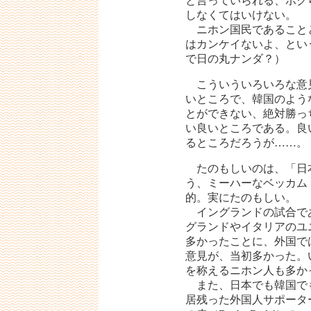
と言っていられる、ボク
しなくてはいけない。
ニホン国民であること
はカンケイないよ、とい
で日の丸ナンダ？）
こういういろいろな意
いところで、韓国のよう
とができない、絶対勝っ
い良いところである。良
るところだろうが……。
たのもしいのは、「日
う、ミーハーなベッカム
的。実にたのもしい。
イングランドの試合で
グランドやイタリアのユ
多かったことに、外国で
意見が、当初多かった。
を称えるニホン人も多か
また、日本でも韓国で
居残った外国人サポータ